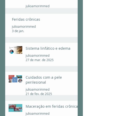
julioamorimmed
23 de fev.
Feridas crônicas
julioamorimmed
3 de jan.
Sistema linfático e edema
julioamorimmed
27 de mar. de 2025
Cuidados com a pele
perilesional
julioamorimmed
21 de fev. de 2025
Maceração em feridas crônicas
julioamorimmed