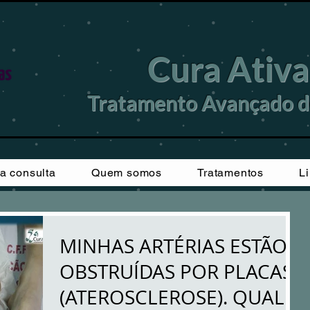
Cura Ativa
Tratamento Avançado de
a consulta
Quem somos
Tratamentos
L
MINHAS ARTÉRIAS ESTÃO
OBSTRUÍDAS POR PLACAS
(ATEROSCLEROSE). QUAL É