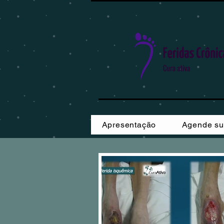
Apresentação
Agende su