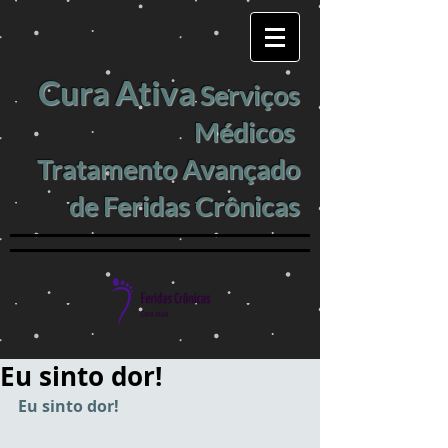
Cura Ativa
Serviços
Médicos
Tratamento Avançado
de Feridas Crônicas
Eu sinto dor!
Eu sinto dor!