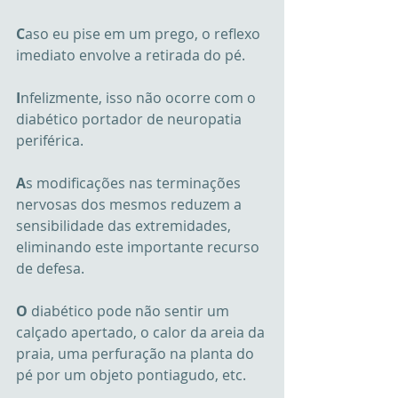
C
aso eu pise em um prego, o reflexo 
imediato envolve a retirada do pé.
I
nfelizmente, isso não ocorre com o 
diabético portador de neuropatia 
periférica. 
A
s modificações nas terminações 
nervosas dos mesmos reduzem a 
sensibilidade das extremidades, 
eliminando este importante recurso 
de defesa.
O
 diabético pode não sentir um 
calçado apertado, o calor da areia da 
praia, uma perfuração na planta do 
pé por um objeto pontiagudo, etc.