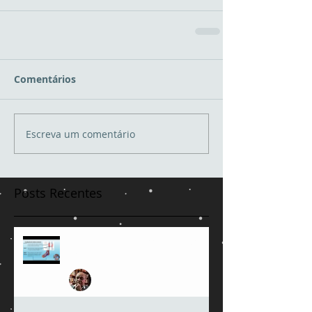
Comentários
Escreva um comentário
Posts Recentes
Bomba da panturrilha e feridas
crônicas
Jose Amorim de Andrade
23 de jun.