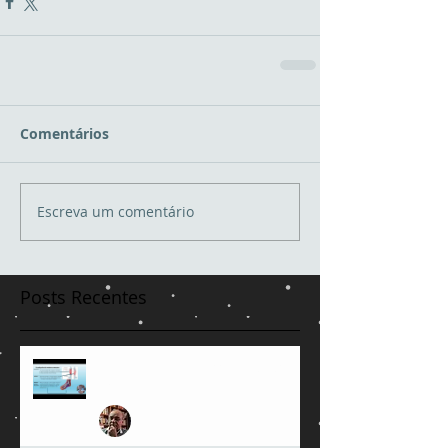
Comentários
Escreva um comentário
Posts Recentes
Bomba da panturrilha e feridas
crônicas
Jose Amorim de Andrade
23 de jun.