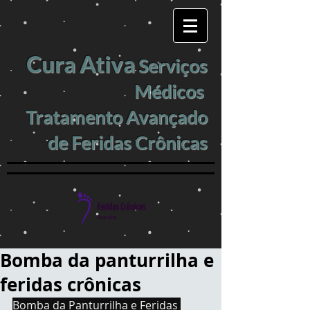
Cura Ativa
Serviços
Médicos
Tratamento Avançado
de Feridas Crônicas
Bomba da panturrilha e
feridas crônicas
Bomba da Panturrilha e Feridas 